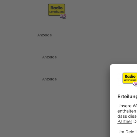
Anzeige
Anzeige
Anzeige