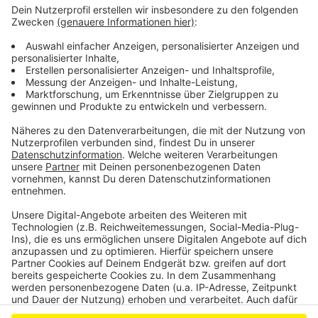
Anzeige
Abschied der Efi-Busse in Leverkusen
Fehlalarm: Einsatz in Leverkusen-Schlebusch
Weihnachtszeit: Müllentsorgung in Leverkusen
Anzeige
Anzeige
Anzeige