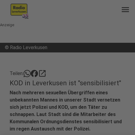
menu
Anzeige
©
Radio Leverkusen
open_in_new
Teilen:
KOD in Leverkusen ist "sensibilisiert"
Nach mehreren sexuellen Übergriffen eines
unbekannten Mannes in unserer Stadt vernetzen
sich jetzt Polizei und KOD, um den Täter zu
schnappen. Laut Stadt sind die Mitarbeiter des
Kommunalen Ordnungsdienstes sensibilisiert und
im regen Austausch mit der Polizei.