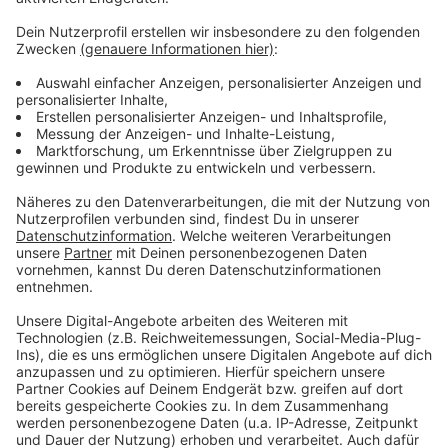
Anzeige
Leverkusen hofft auf Olympische Spiele in NRW
Brand in den Luminaden: Feuerwehr Leverkusen im
Einsatz
Leverkusen: Bayer Giants starten in
Meisterschaftsfinale
Anzeige
Anzeige