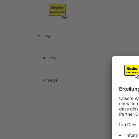
Anzeige
Anzeige
Anzeige