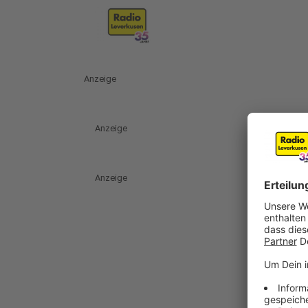
Anzeige
Anzeige
Anzeige