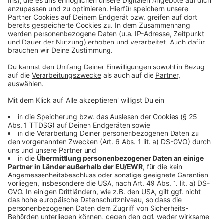
Weitere Meldungen aus unserer Stadt
Anzeige
Wo kann der Beton in Leverkusen weg?
Schüler müssen keine Steuern mehr in Leverkusen
zahlen
Leverkusen: Trauer um Dieter Herzog
Anzeige