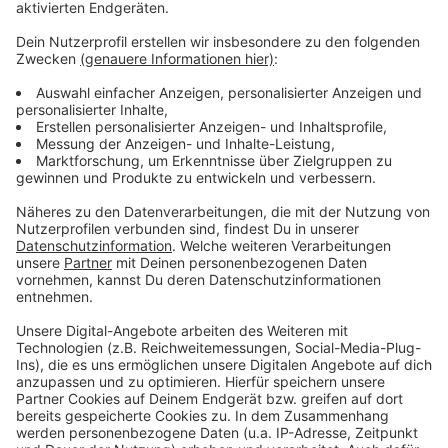
Anzeige
Weitere Meldungen aus Leverkusen
Anzeige
Müllabfuhr in Leverkusen soll nachhaltiger werden
Leverkusener Kliniken: Probleme mit aggressiven
Patienten
Leverkusener CaLevornia feiert 25. Geburtstag
Anzeige