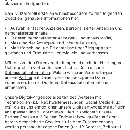
Anzeige
Weitere Meldungen aus Leverkusen
Anzeige
Aus für Arena Alaaf in Leverkusen
Leverkusener Weihnachtsmärkte mit Musik
Verluste für Leverkusener Bayer Konzern
Anzeige