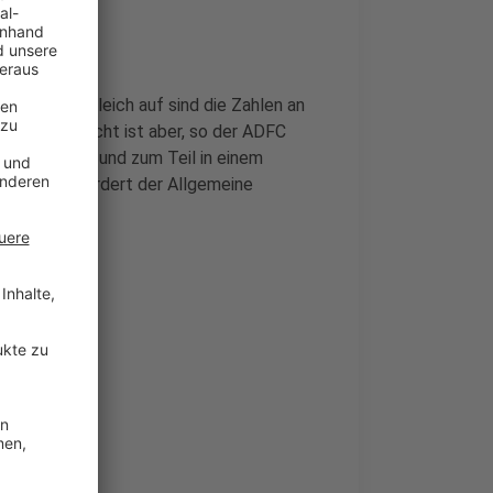
gs. Fast gleich auf sind die Zahlen an
echte Nachricht ist aber, so der ADFC
– zu schmal und zum Teil in einem
hbessern, fordert der Allgemeine