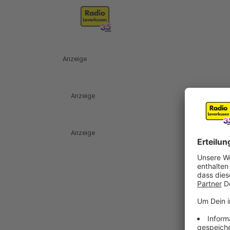
Anzeige
Anzeige
Anzeige