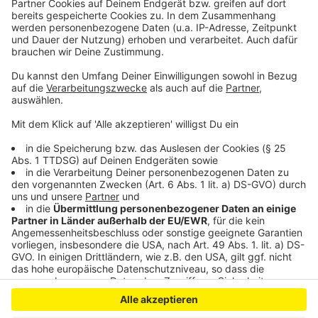
Wanderausstellung rund um Geschwister Scholl in
Leverkusen
Radweg an der Rheinbrücke in Leverkusen soll
verlängert werden
Anzeige
Anzeige
Anzeige