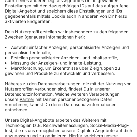
Lichtblicke und Potenziale
Anzeige
Die Lichtblicke sind laut Ranking das
Digitalisierungskonzept der Schulen und die
Beteiligungsmöglichkeiten an Projekten der Stadt.
Bitkom veröffentlicht das Ranking der smartesten
Städte Deutschlands jedes Jahr.
Anzeige
Weitere Meldungen aus Leverkusen
Anzeige
Leverkusen räumt auf: "Wir für unsere Stadt" ist zurück