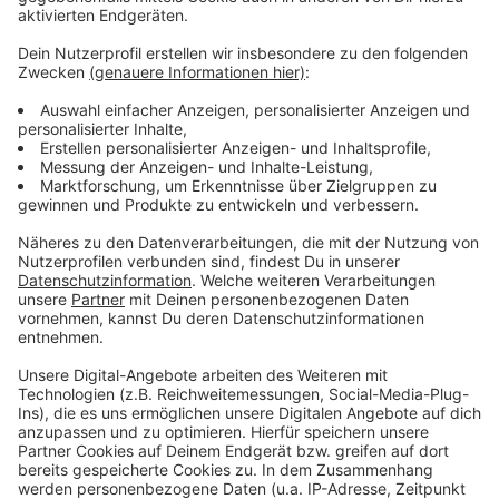
Anzeige
Weitere Meldungen aus Leverkusen
Anzeige
Mutmaßliche Drogenhändler aus Leverkusen
festgenommen
Leverkusener Bayer-Konzern: Supreme Court
diskutiert Antrag
Sichere Schulwege in Leverkusen: Konzept ist
fertig
Anzeige