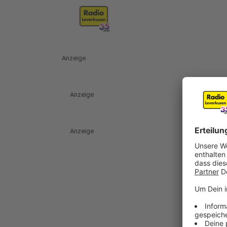
Anzeige
Anzeige
Anzeige