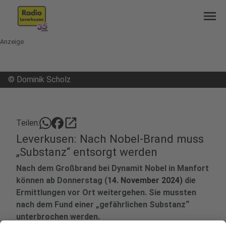
menu
Anzeige
©
Dominik Scholz
open_in_new
Teilen:
Leverkusen: Nach Nobel-Brand muss
„Substanz“ entsorgt werden
Nach dem Großbrand bei Dynamit Nobel in Manfort
können ab Donnerstag (
14. November 2024)
die
Ermittlungen vor Ort weitergehen. Sie mussten
nach dem Fund einer „gefährlichen Substanz“
unterbrochen werden.