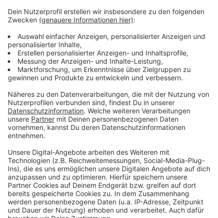
Mehr Meldungen aus Leverkusen
Anzeige
Feuer in Leverkusener St. Stephanus-Kirche
Existenz-Sorgen der Leverkusener Metzger
Ende der Maskenpflicht in Leverkusener Arztpraxen
Anzeige
Anzeige