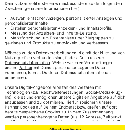
Evangelische Kirche in Leverkusen stellt sich neu auf
Insgesamt weniger Müll in Leverkusen
Leverkusener Zulassungsstelle hilft nach Cyber-
Angriff
Anzeige
Anzeige
Anzeige