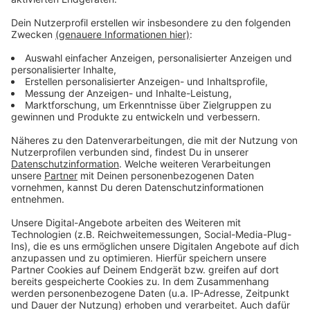
Anzeige
Mehr Meldungen aus Leverkusen
Anzeige
Wieder Bauarbeiten an Leverkusener Stau-Hotspot
Leverkusen wählt das Europaparlament
Leverkusen: Supercup kommt in die BayArena
Anzeige
Anzeige