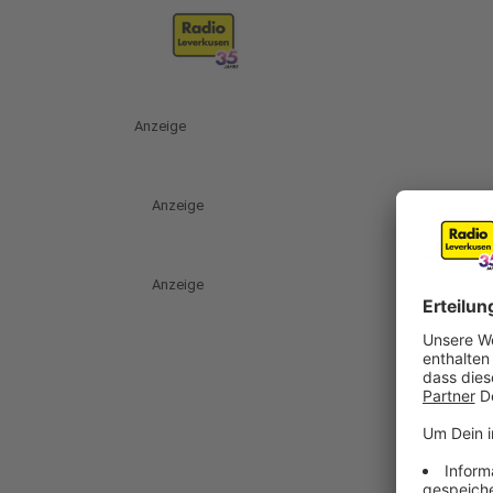
Anzeige
Anzeige
Anzeige