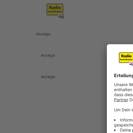
Anzeige
Anzeige
Anzeige