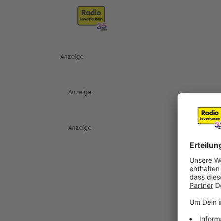
Anzeige
Anzeige
Anzeige