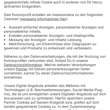
Anzeige
Weitere Meldungen aus Leverkusen
Anzeige
Leverkusen: Dezernentin Deppe von ihren Aufgaben
suspendiert
Leverkusen: Baustellen auf B8 - Abschluss und
Verzögerung
Kommunalwahl Leverkusen: Klimaschutzziele der
Kandidierenden
Anzeige