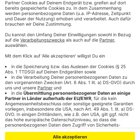
Festhalle
Anzeige
Anzeige
Anzeige