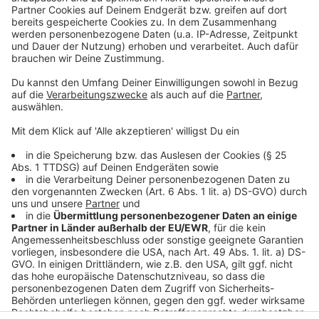
Verbesserung bei Portal für Steuererklärungen in
Leverkusen
Immer mehr Teilzeitarbeit in Leverkusen
Neue Mülleimer für Leverkusener City
Anzeige
Anzeige
Anzeige