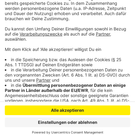
werden
Unfall am Schwimmcontainer in Steinbüchel - elf
Leichtverletzte
Anzeige
Anzeige
Anzeige
Anzeige