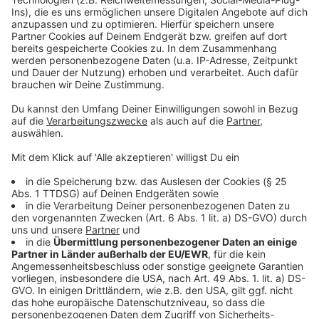
Weitere Meldungen aus Leverkusen
Anzeige
Zoll entdeckt 1.500 Vogelspinnen in
Keksverpackungen
ADAC Stau-Prognose für Leverkusen in den
Sommerferien
Sommerferien in Leverkusen: Programme für Kinder
Anzeige