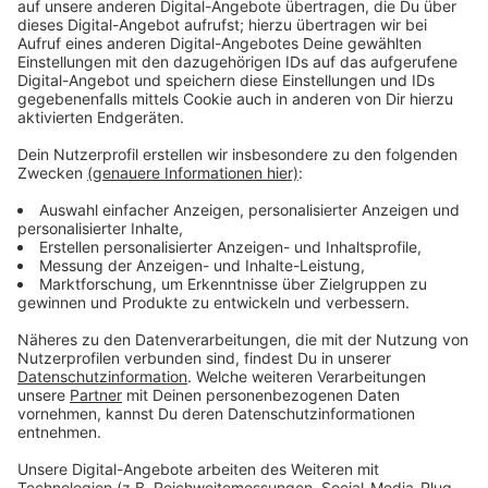
Anzeige
Brauchtalsperren von Trockenheit betroffen
Anzeige
Die Brauchtalsperren in unserer Umgebung sind
mittlerweile selbst so leer, dass ihre Wasserabgabe
reduziert werden musste – bereits zum zweiten Mal
dieses Jahr. Aktuell hat das noch keine Auswirkungen,
langfristig könnte es aber bedeuten, dass wir unser
Brauchwasser limitieren müssen. Die EU arbeitet
deswegen aktuell an einer europäischen
Wasserstrategie.
Anzeige