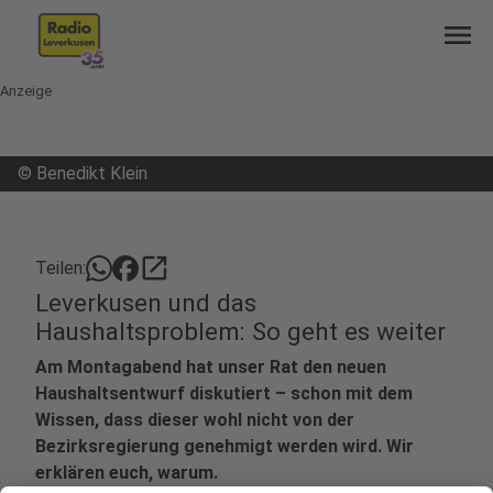
menu
Anzeige
©
Benedikt Klein
open_in_new
Teilen:
Leverkusen und das
Haushaltsproblem: So geht es weiter
Am Montagabend hat unser Rat den neuen
Haushaltsentwurf diskutiert – schon mit dem
Wissen, dass dieser wohl nicht von der
Bezirksregierung genehmigt werden wird. Wir
erklären euch, warum.