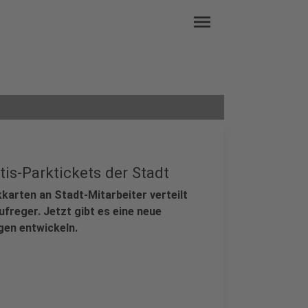
menu
is-Parktickets der Stadt
karten an Stadt-Mitarbeiter verteilt
ufreger. Jetzt gibt es eine neue
gen entwickeln.