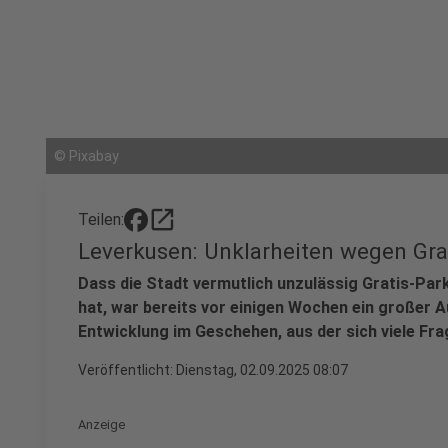
©
Pixabay
open_in_new
Teilen:
Leverkusen: Unklarheiten wegen Grat
Dass die Stadt vermutlich unzulässig Gratis-Park
hat, war bereits vor einigen Wochen ein großer A
Entwicklung im Geschehen, aus der sich viele Fra
Veröffentlicht:
Dienstag, 02.09.2025 08:07
Anzeige