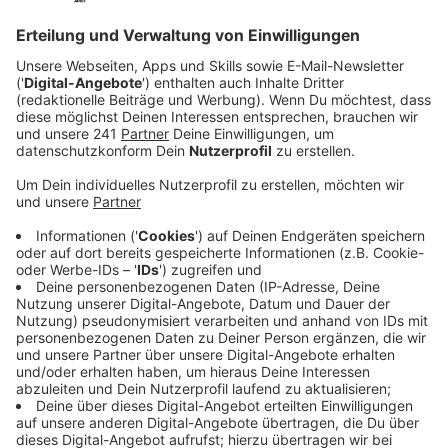
Anzeige
In einer Gaststätte in Manfort ist am Silvesterabend
(31.12.2025) ein Mann schwer verletzt worden. Wie die
Polizei berichtet, war der 33-Jährige gegen 23:50 Uhr
von zwei Unbekannten attackiert worden. Das Opfer
erlitt dadurch mehrere Stichverletzungen. Er kam ins
Krankenhaus, laut Polizei schwebt er aber nicht in
Lebensgefahr.
Anzeige
Täterbeschreibung
Anzeige