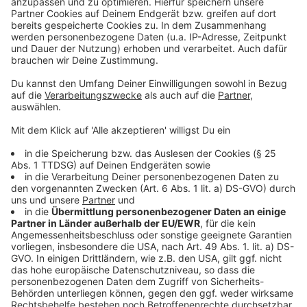
Über 2.200 Meldungen: Das sind Leverkusens
häufigste Mängel
Veranstalter ziehen Bilanz zu Leverkusener
Weihnachtsmärkten
Neue Aufgaben für den Kommunalen
Ordnungsdienst Leverkusen
Anzeige
Anzeige