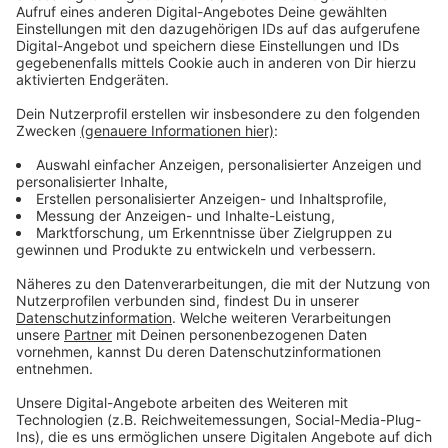
Anzeige
Klinikum Leverkusen und Inklusion
Anzeige
Auch das Klinikum Leverkusen setzt weiterhin auf
Vielfalt und Inklusion. Diskriminierung aufgrund von
Herkunft, Religion, Geschlecht oder sexueller
Orientierung wird sowohl bei Patienten als auch beim
Personal abgelehnt. Das Klinikum unterstützt zudem
den Christopher Street Day (CSD) in Leverkusen und
zeigt sich von Trumps Politik unbeeindruckt.
Anzeige
Mehr Nachrichten aus Leverkusen