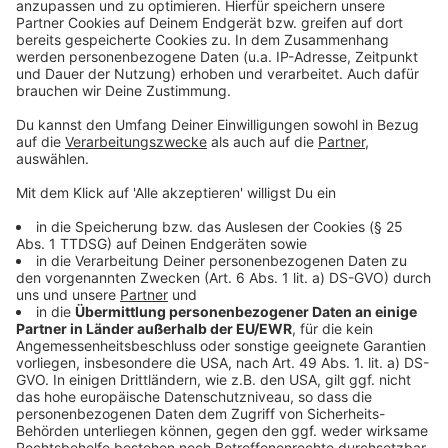
Anzeige
Die Supermarkt-Situation in Leverkusen
Padel: neuer Trendsport in Leverkusen
Mauersegler in Leverkusen
Anzeige
Anzeige