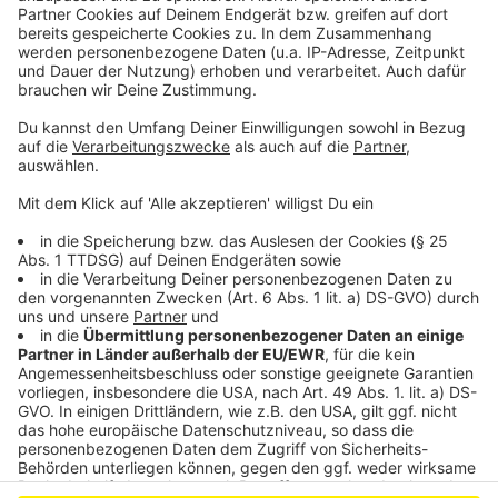
Aktionen zum Internationalen Tag der Pflege in
Leverkusen
NRW-Innenminister Reul kommt nach Leverkusen
Neues Leverkusener "Jugendmagazin": Das ist der
Hintergrund
Anzeige
Anzeige
Anzeige