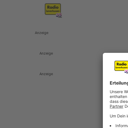
Anzeige
Anzeige
Anzeige