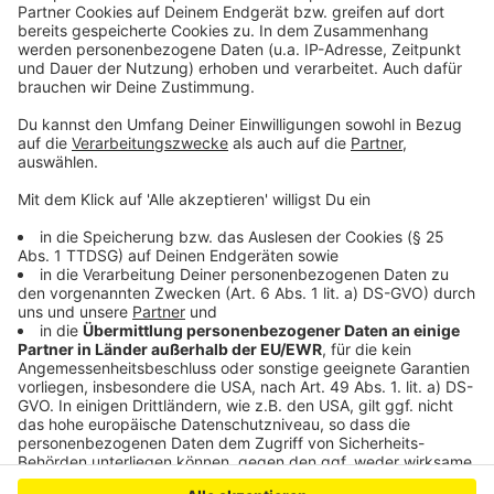
Weihnachtsmärkten
Leverkusen: Steigende Nachfrage für das
Fahrradparkhaus
Wilde Müllentsorgung in Leverkusen nimmt
drastisch zu
Anzeige
Anzeige
Anzeige