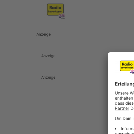
Anzeige
Anzeige
Anzeige