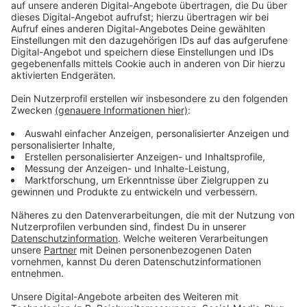
Aufsichtsbehörde.
Anzeige
Schule an der Wupper soll ebenfalls
umziehen
Anzeige
Für eine Zusammenlegung müsste der Hauptstandort
an der Deichtorstraße umgebaut werden. Dafür würde
die Stadt Fördergeld bekommen. Das Schulamt der
Stadt sieht ebenfalls Handlungsdruck. Vor allem
wegen der Schule an der Wupper. Die Förderschule
würde in das freiwerdende Gebäude an der Elbestraße
umziehen. Der Ausschuss befasst sich außerdem mit
einem möglichen Neubau der Waldschule und mit dem
Ausbau der Astrid Lindgren Schule und der