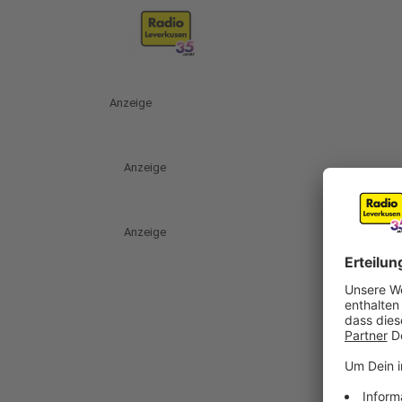
Anzeige
Anzeige
Anzeige