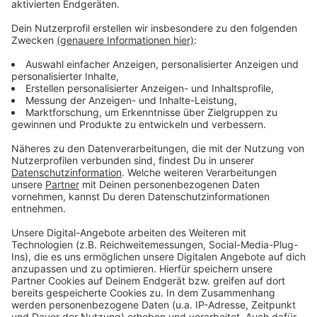
Weitere Meldungen aus Leverkusen
Anzeige
Leverkusen: Bewerbung für Europa League Tickets
der UEFA
Leverkusen: Frühlingsfest in Wiesdorf startet
Leverkusener Handwerk zeigt sich optimistisch
Anzeige