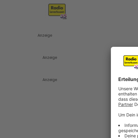
Anzeige
Anzeige
Anzeige