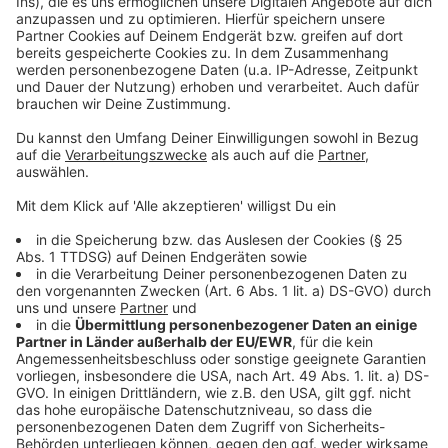
Anzeige
Weitere Meldungen aus Leverkusen
Anzeige
Neue Bäume für Leverkusen mit Fördermitteln
Zweite Vollsperrung wegen Softwarefehler
Kein Stillstand auf Leverkusener Baustelle
Anzeige