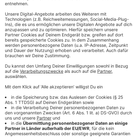
Anzeige
Nach Bau im Kinopolis
Anzeige
Eine Veränderung gibt es aber: nach dem
Wasserschaden im Foyer sind Renovierung und Umbau
abgeschlossen. Neben dem Eingangsbereich gibt es
jetzt einen Lounge-ähnlichen Bereich mit Bar in dem es
sich Besucher gemütlich machen können. Und auch im
ersten Stock gibt es jetzt mehr Sitzmöglichkeiten und
einen neuen Tresen.
Anzeige