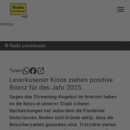
menu
Anzeige
©
Radio Leverkusen
open_in_new
Teilen:
Leverkusener Kinos ziehen positive
Bilanz für das Jahr 2025
Gegen das Streaming-Angebot im Internet haben
es die Kinos in unserer Stadt schwer.
Nachwirkungen hat außerdem die Pandemie
hinterlassen. Beides sind Gründe dafür, dass die
Besucherzahlen gesunken sind. Trotzdem ziehen