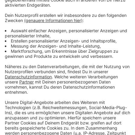
Weitere Meldungen aus unserer Stadt
Anzeige
Leverkusener Weihnachtsmärkte mit Musik
Verluste für Leverkusener Bayer Konzern
Aus für Arena Alaaf in Leverkusen
Anzeige