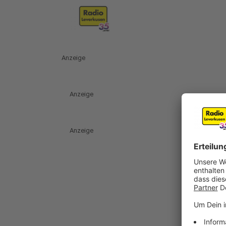
Anzeige
Anzeige
Anzeige