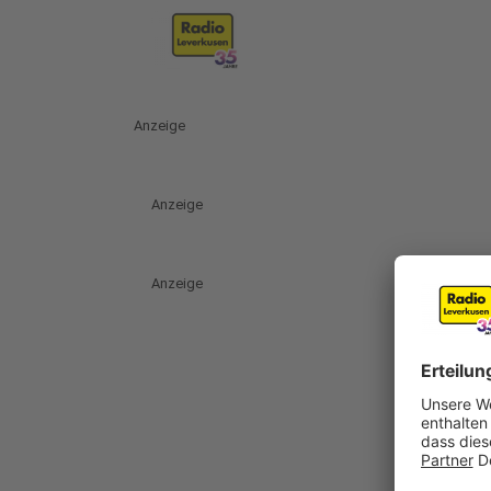
Anzeige
Anzeige
Anzeige