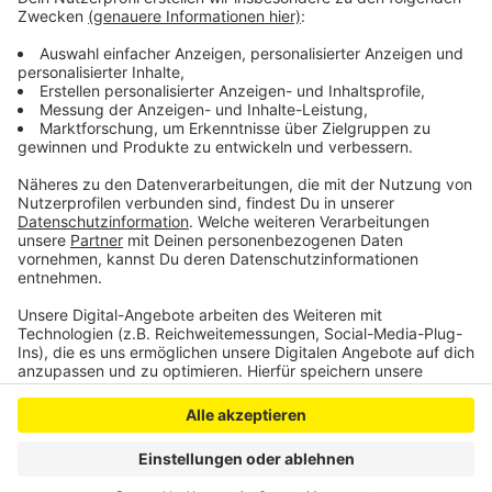
Messerangriff auf Leverkusener Kiosk-Betreiber
Neuverpflichtung bei Bayer 04
Anzeige
Anzeige
Anzeige
Anzeige