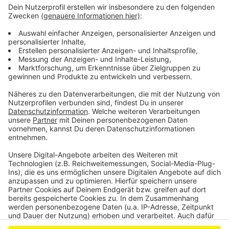
Erneuter Einbruch in Leverkusener Grundschule
Vorbereitungen für EVL-Halbmarathon in Leverkusen
laufen
Absturz von Leverkusener Cessna über Kroatien
aufgeklärt
Anzeige
Anzeige
Anzeige