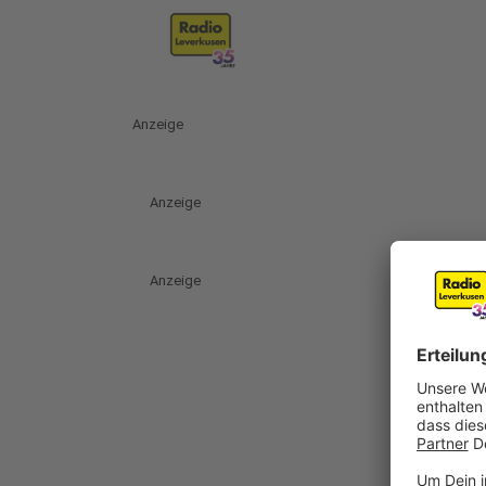
Anzeige
Anzeige
Anzeige