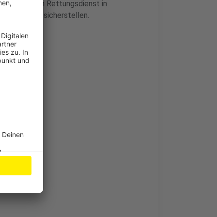
besondere den Rettungsdienst in
 Versorgung sicherstellen.