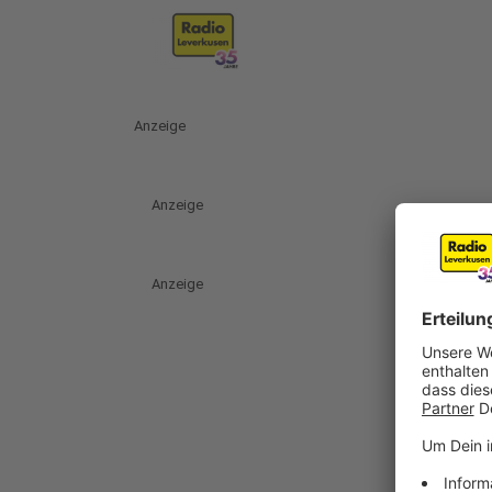
Anzeige
Anzeige
Anzeige