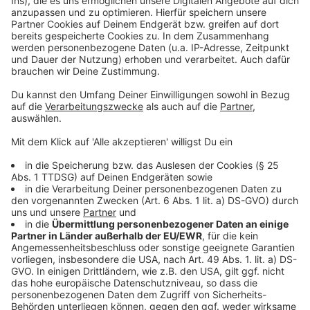
Weitere Meldungen aus Leverkusen
Anzeige
Jugendsozialarbeit in Leverkusen: Deutlich mehr
Angebote
Unterstützung für Leverkusener Kitas: Spendenboxen
bei Aldi
Grundsteinlegung für inklusives Wohnprojekt in
Leverkusen
Anzeige