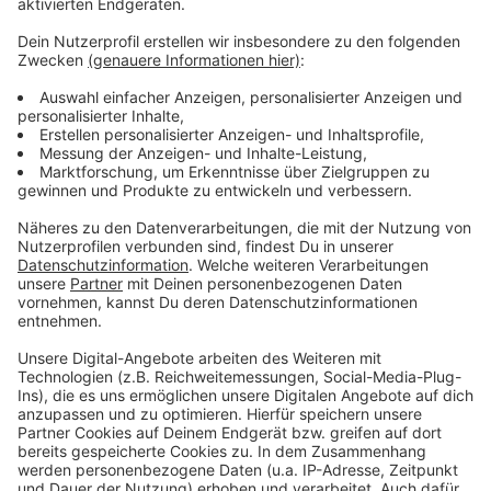
Weitere Meldungen aus Leverkusen
Anzeige
Der erste Christollen für Leverkusen
Nach der Explosion in Opladener Wohnhaus
Leverkusener Jobcenter finanziert Al-Zein-Clan-
Anwesen
Anzeige