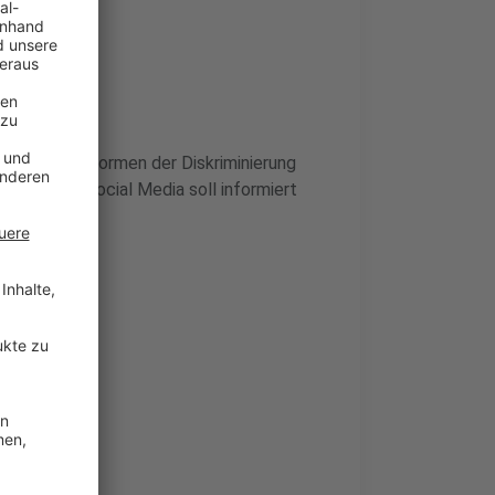
nd andere Formen der Diskriminierung
Hass auf Social Media soll informiert
r.