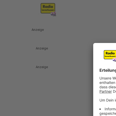
Anzeige
Anzeige
Anzeige